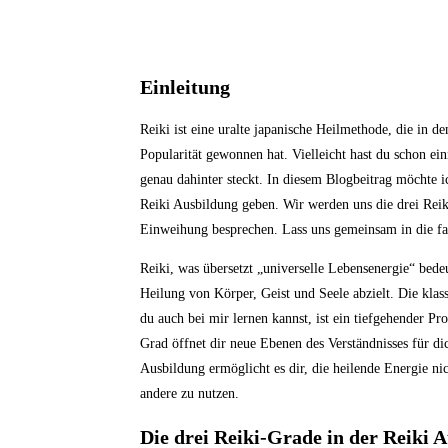
Einleitung
Reiki ist eine uralte japanische Heilmethode, die in de
Popularität gewonnen hat. Vielleicht hast du schon ei
genau dahinter steckt. In diesem Blogbeitrag möchte i
Reiki Ausbildung geben. Wir werden uns die drei Rei
Einweihung besprechen. Lass uns gemeinsam in die fas
Reiki, was übersetzt „universelle Lebensenergie“ bedeute
Heilung von Körper, Geist und Seele abzielt. Die klas
du auch bei mir lernen kannst, ist ein tiefgehender Proz
Grad öffnet dir neue Ebenen des Verständnisses für di
Ausbildung ermöglicht es dir, die heilende Energie nic
andere zu nutzen.
Die drei Reiki-Grade in der Reiki 