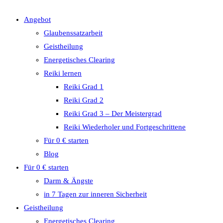
Angebot
Glaubenssatzarbeit
Geistheilung
Energetisches Clearing
Reiki lernen
Reiki Grad 1
Reiki Grad 2
Reiki Grad 3 – Der Meistergrad
Reiki Wiederholer und Fortgeschrittene
Für 0 € starten
Blog
Für 0 € starten
Darm & Ängste
in 7 Tagen zur inneren Sicherheit
Geistheilung
Energetisches Clearing