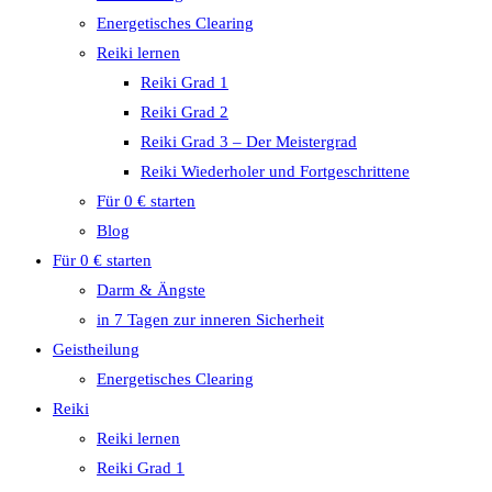
Energetisches Clearing
Reiki lernen
Reiki Grad 1
Reiki Grad 2
Reiki Grad 3 – Der Meistergrad
Reiki Wiederholer und Fortgeschrittene
Für 0 € starten
Blog
Für 0 € starten
Darm & Ängste
in 7 Tagen zur inneren Sicherheit
Geistheilung
Energetisches Clearing
Reiki
Reiki lernen
Reiki Grad 1