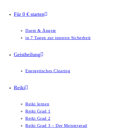
Für 0 € starten
Darm & Ängste
in 7 Tagen zur inneren Sicherheit
Geistheilung
Energetisches Clearing
Reiki
Reiki lernen
Reiki Grad 1
Reiki Grad 2
Reiki Grad 3 – Der Meistergrad