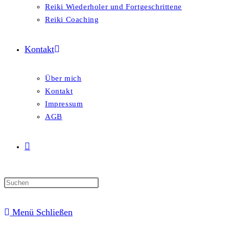
Reiki Wiederholer und Fortgeschrittene
Reiki Coaching
Kontakt
Über mich
Kontakt
Impressum
AGB
Menü
Schließen