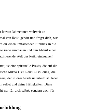
n letzten Jahrzehnten weltweit an
nmal von Reiki gehört und fragst dich, was
ch dir einen umfassenden Einblick in die
ki-Grade anschauen und den Ablauf einer
zinierende Welt des Reiki eintauchen!
t, ist eine spirituelle Praxis, die auf die
sische Mikao Usui Reiki Ausbildung, die
ess, der in drei Grade unterteilt ist. Jeder
ch selbst und deine Fähigkeiten. Diese
ht nur für dich selbst, sondern auch für
Ausbildung