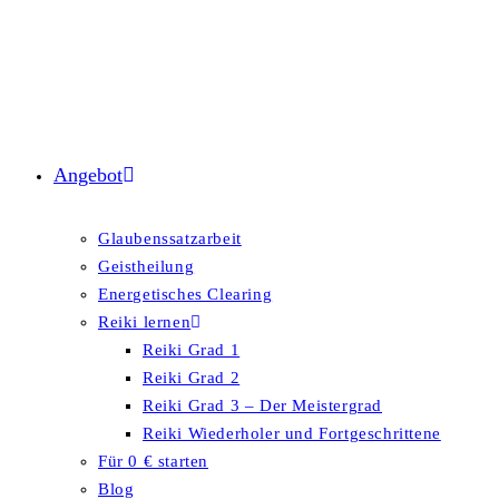
Angebot
Glaubenssatzarbeit
Geistheilung
Energetisches Clearing
Reiki lernen
Reiki Grad 1
Reiki Grad 2
Reiki Grad 3 – Der Meistergrad
Reiki Wiederholer und Fortgeschrittene
Für 0 € starten
Blog