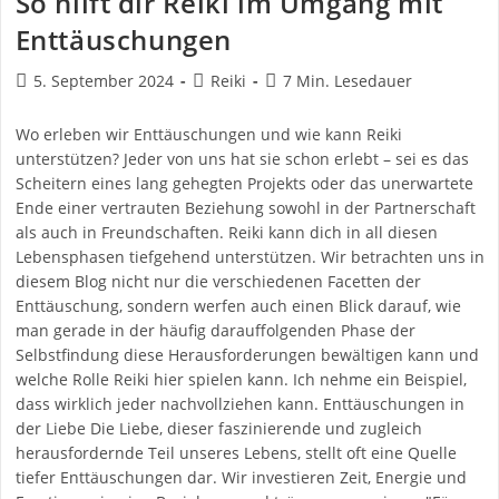
So hilft dir Reiki im Umgang mit
Enttäuschungen
Beitrag
Beitrags-
Lesedauer:
5. September 2024
Reiki
7 Min. Lesedauer
veröffentlicht:
Kategorie:
Wo erleben wir Enttäuschungen und wie kann Reiki
unterstützen? Jeder von uns hat sie schon erlebt – sei es das
Scheitern eines lang gehegten Projekts oder das unerwartete
Ende einer vertrauten Beziehung sowohl in der Partnerschaft
als auch in Freundschaften. Reiki kann dich in all diesen
Lebensphasen tiefgehend unterstützen. Wir betrachten uns in
diesem Blog nicht nur die verschiedenen Facetten der
Enttäuschung, sondern werfen auch einen Blick darauf, wie
man gerade in der häufig darauffolgenden Phase der
Selbstfindung diese Herausforderungen bewältigen kann und
welche Rolle Reiki hier spielen kann. Ich nehme ein Beispiel,
dass wirklich jeder nachvollziehen kann. Enttäuschungen in
der Liebe Die Liebe, dieser faszinierende und zugleich
herausfordernde Teil unseres Lebens, stellt oft eine Quelle
tiefer Enttäuschungen dar. Wir investieren Zeit, Energie und