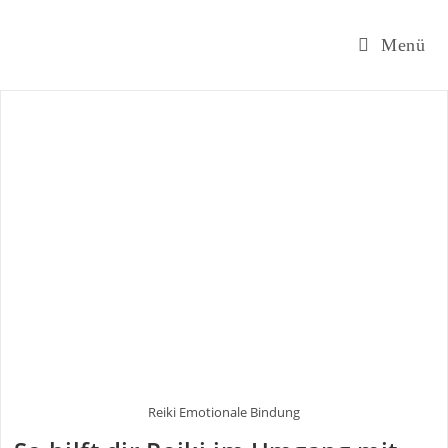
Zum
Inhalt
Menü
springen
Reiki Emotionale Bindung