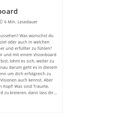
nboard
Lesedauer:
6 Min. Lesedauer
t aussehen? Was wünschst du
ziel oder auch in welchen
r und erfüllter zu fühlen?
dir und mit einem Visionboard
ist, lohnt es sich, weiter zu
enau darum geht es in diesem
Denn um dich erfolgreich zu
d Visionen auch kennst. Aber
n Kopf! Was sind Träume,
d zu kreieren, dann lass dir…