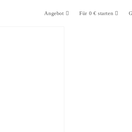
Angebot
Für 0 € starten
G